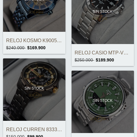
SIN STOCK
RELOJ KOSMO K9005F AUTOMÁTICO ORIGINAL
$240.000
$169.900
RELOJ CASIO MTP-VD01D-1E2VUDF ORIGINAL
$250.000
$189.900
SIN STOCK
SIN STOCK
RELOJ CURREN 8333 ORIGINAL
$150.000
$99.900