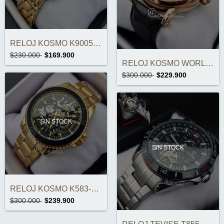
RELOJ KOSMO K9005A AUTOMÁTICO ORIGINAL
$230.000
$169.900
RELOJ KOSMO WORLD LUMINOX K867K AUTOMÁTI...
$300.000
$229.900
SIN STOCK
SIN STOCK
RELOJ KOSMO K583-6 AUTOMÁTICO ORIGINAL
$300.000
$239.900