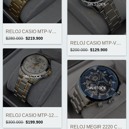
SIN STOCK
RELOJ CASIO MTP-VT01G-1B2UDF ORIGINAL
$280.000
$219.900
RELOJ CASIO MTP-V002D-1BUDF ORIGINAL
$200.000
$129.900
SIN STOCK
SIN STOCK
RELOJ CASIO MTP-1215SG-7B3DF ORIGINAL
$300.000
$199.900
RELOJ MEGIR 2220 CRONOGRAFOS ORIGINAL