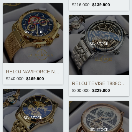
$216.000
$139.900
SIN STOCK
SIN STOCK
RELOJ NAVIFORCE NF8027S ORIGINAL
$240.000
$169.900
RELOJ TEVISE T888C AUTOMÁTICO ORIGINAL
$300.000
$229.900
SIN STOCK
SIN STOCK