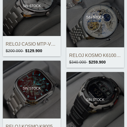
SIN STOCK
SIN STOCK
RELOJ CASIO MTP-V005D-7B5UDF ORIGINAL
$200.000
$129.900
RELOJ KOSMO K6100 AUTOMÁTICO ORIGINAL
$340.000
$259.900
SIN STOCK
SIN STOCK
RELOJ KOSMO K9005E AUTOMÁTICO ORIGINAL