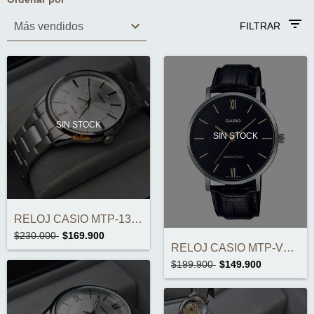
FILTRAR
SIN STOCK
SIN STOCK
RELOJ CASIO MTP-1303D-7AVDF ORIGINAL
$230.000
$169.900
RELOJ CASIO MTP-VT01L-1B ORIGINAL
$199.900
$149.900