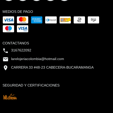
MEDIOS DE PAGO
CONTACTANOS
3167622092
larelojeriacolombia@hotmail.com
CARRERA 33 #48-23 CABECERA-BUCARAMANGA
SEGURIDAD Y CERTIFICACIONES