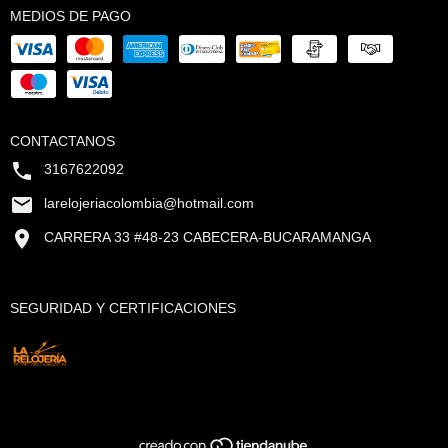
MEDIOS DE PAGO
CONTACTANOS
3167622092
larelojeriacolombia@hotmail.com
CARRERA 33 #48-23 CABECERA-BUCARAMANGA
SEGURIDAD Y CERTIFICACIONES