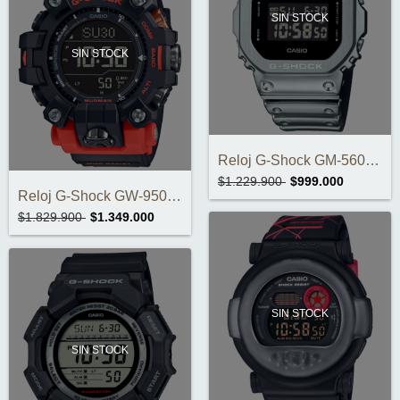
SIN STOCK
SIN STOCK
Reloj G-Shock GM-5600YM-8A9DR
$1.229.900
$999.000
Reloj G-Shock GW-9500-1A4DR
$1.829.900
$1.349.000
SIN STOCK
SIN STOCK