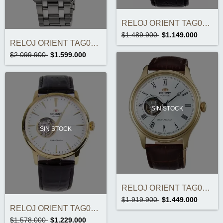
RELOJ ORIENT TAG02004B ESTEEM II ORIGINA...
$1.489.900
$1.149.000
RELOJ ORIENT TAG03002B ORIGINAL
$2.099.900
$1.599.000
SIN STOCK
SIN STOCK
RELOJ ORIENT TAG00002W ORIGINAL
$1.919.900
$1.449.000
RELOJ ORIENT TAG02003W OPEN HEART ORIGIN...
$1.578.000
$1.229.000