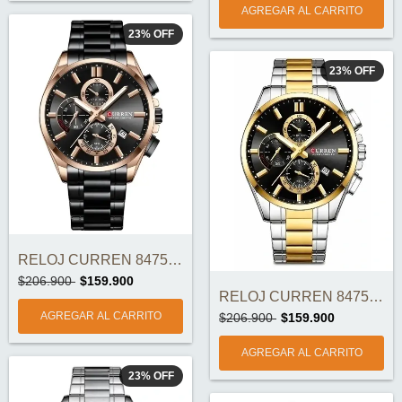
23
%
OFF
23
%
OFF
RELOJ CURREN 8475-5 ORIGINAL
$206.900
$159.900
RELOJ CURREN 8475-4 ORIGINAL
$206.900
$159.900
23
%
OFF