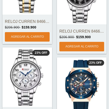
RELOJ CURREN 8466-3 ORIGINAL
$206.900
$159.900
RELOJ CURREN 8466-2 ORIGINAL
$206.900
$159.900
23
%
OFF
23
%
OFF