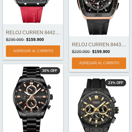
RELOJ CURREN 8442-2 CRONOGRAFOS ORIGINAL
$230.000
$159.900
RELOJ CURREN 8443-5 CRONOGRAFOS ORIGINAL
$220.000
$159.900
30
%
OFF
23
%
OFF