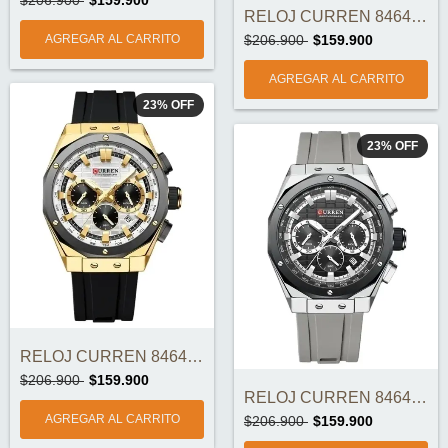
RELOJ CURREN 8464-3 ORIGINAL
$206.900
$159.900
23
%
OFF
23
%
OFF
RELOJ CURREN 8464-2 ORIGINAL
$206.900
$159.900
RELOJ CURREN 8464-1 ORIGINAL
$206.900
$159.900