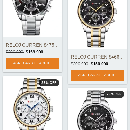
RELOJ CURREN 8475-1 ORIGINAL
$206.900
$159.900
RELOJ CURREN 8466-4 ORIGINAL
$206.900
$159.900
23
%
OFF
23
%
OFF