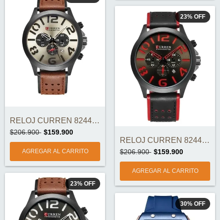
23
%
OFF
RELOJ CURREN 8244-3 ORIGINAL
$206.900
$159.900
RELOJ CURREN 8244-2 ORIGINAL
$206.900
$159.900
23
%
OFF
30
%
OFF