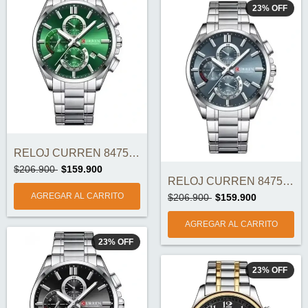
23
%
OFF
RELOJ CURREN 8475-3 ORIGINAL
$206.900
$159.900
RELOJ CURREN 8475-2 ORIGINAL
$206.900
$159.900
23
%
OFF
23
%
OFF