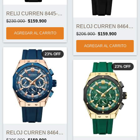
RELIJ CURREN 8445-4 CRONOGRAFOS ORIGINAL
$230.000
$159.900
RELOJ CURREN 8464-5 ORIGINAL
$206.900
$159.900
23
%
OFF
23
%
OFF
RELOJ CURREN 8464-4 ORIGINAL
$206.900
$159.900