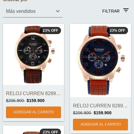
FILTRAR
23
%
OFF
23
%
OFF
RELOJ CURREN 8289-2 ORIGINAL
$206.900
$159.900
RELOJ CURREN 8289-1 ORIGINAL
$206.900
$159.900
23
%
OFF