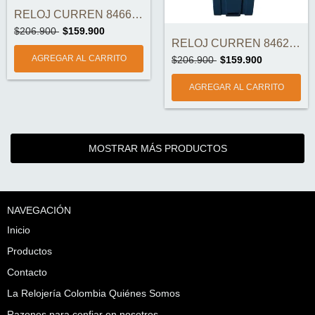
RELOJ CURREN 8466-1 ORIGINAL
$206.900
$159.900
RELOJ CURREN 8462-4 ORIGINAL
$206.900
$159.900
MOSTRAR MÁS PRODUCTOS
NAVEGACIÓN
Inicio
Productos
Contacto
La Relojería Colombia Quiénes Somos
Razones para confiar en nosotros