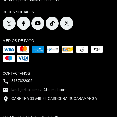
REDES SOCIALES
MEDIOS DE PAGO
CONTACTANOS
3167622092
larelojeriacolombia@hotmail.com
CARRERA 33 #48-23 CABECERA-BUCARAMANGA
SEGURIDAD Y CERTIFICACIONES