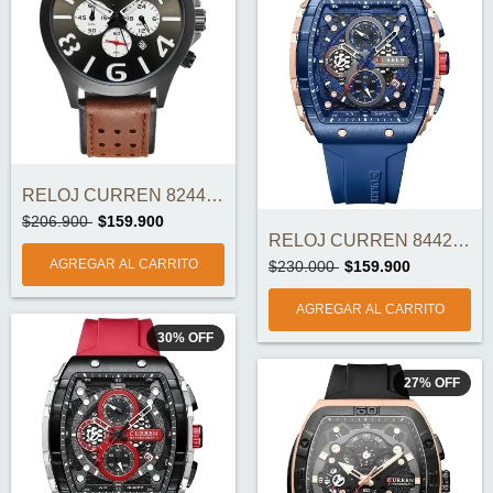
RELOJ CURREN 8244-1 ORIGINAL
$206.900
$159.900
RELOJ CURREN 8442-6 CRONOGRAFOS ORIGINAL
$230.000
$159.900
30
%
OFF
27
%
OFF