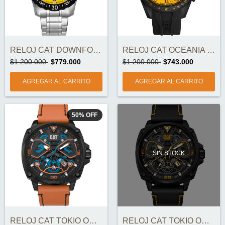
RELOJ CAT DOWNFORCE ORIGINAL
RELOJ CAT OCEANÍA MULTI ORIGINAL
$1.200.000
$779.000
$1.200.000
$743.000
50
%
OFF
SIN STOCK
RELOJ CAT TOKIO ORIGINAL
RELOJ CAT TOKIO ORIGINAL