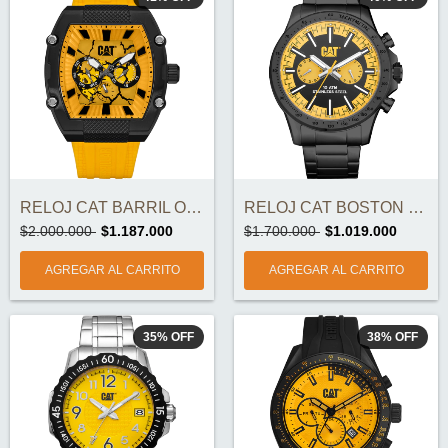
RELOJ CAT BARRIL ORIGINAL
RELOJ CAT BOSTON MULTI ORIGINAL
$2.000.000
$1.187.000
$1.700.000
$1.019.000
35
%
OFF
38
%
OFF