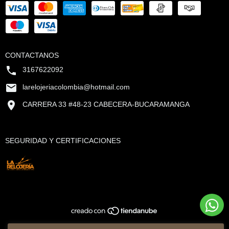
CONTACTANOS
3167622092
larelojeriacolombia@hotmail.com
CARRERA 33 #48-23 CABECERA-BUCARAMANGA
SEGURIDAD Y CERTIFICACIONES
Copyright La Relojería - 2026. Todos los derechos reservados.