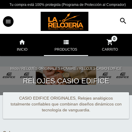
Tu compra está 100% protegida (Programa de Protección al Comprador)
0
INICIO
PRODUCTOS
CARRITO
Inicio
/
RELOJES ORIGINALES HOMBRE
/
RELOJES CASIO EDIFICE
RELOJES CASIO EDIFICE
CASIO EDIFICE ORIGINALES, Relojes analógicos
totalmente confiables que combinan diseños dinámicos con
tecnología de vanguardia.