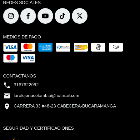
REDES SOCIALES
MEDIOS DE PAGO
CONTACTANOS
3167622092
larelojeriacolombia@hotmail.com
CARRERA 33 #48-23 CABECERA-BUCARAMANGA
SEGURIDAD Y CERTIFICACIONES