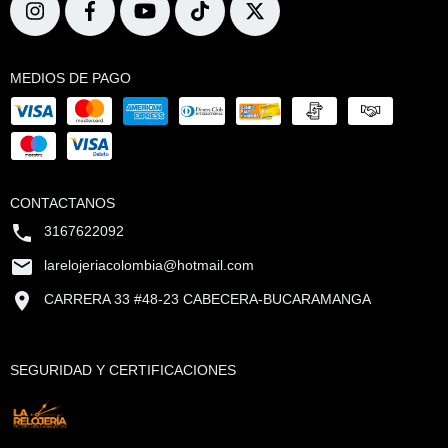
MEDIOS DE PAGO
CONTACTANOS
3167622092
larelojeriacolombia@hotmail.com
CARRERA 33 #48-23 CABECERA-BUCARAMANGA
SEGURIDAD Y CERTIFICACIONES