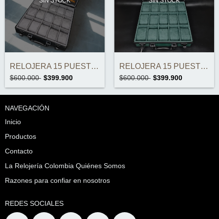
SIN STOCK
SIN STOCK
RELOJERA 15 PUESTOS IMPORTADA
RELOJERA 15 PUESTOS IMPORTADA
$600.000
$399.900
$600.000
$399.900
NAVEGACIÓN
Inicio
Productos
Contacto
La Relojería Colombia Quiénes Somos
Razones para confiar en nosotros
REDES SOCIALES