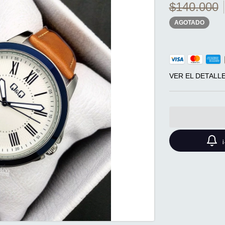
$140.000
AGOTADO
VER EL DETALL