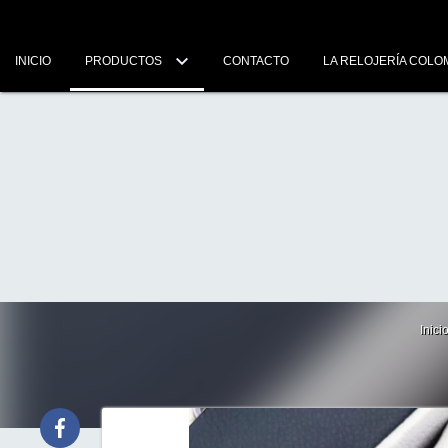
INICIO
PRODUCTOS
CONTACTO
LA RELOJERÍA COLO
Inici