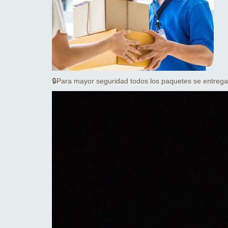
🔒Para mayor seguridad todos los paquetes se entrega