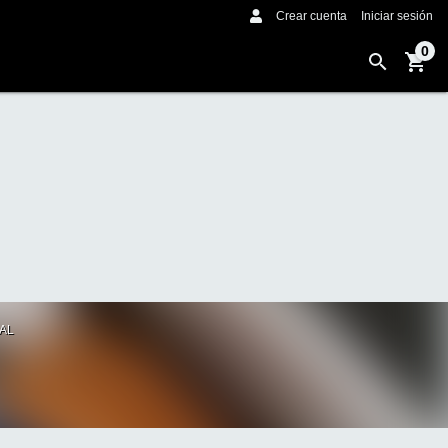
Crear cuenta
Iniciar sesión
0
AL