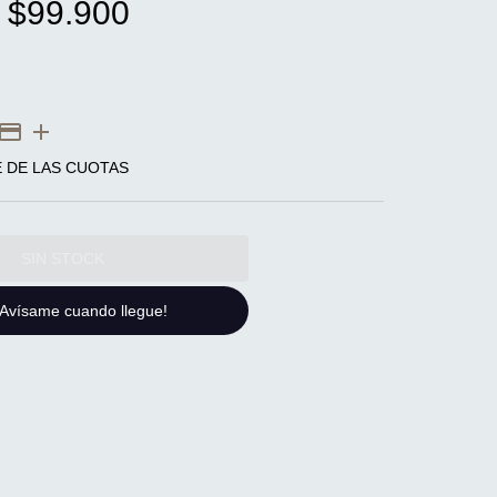
$99.900
E DE LAS CUOTAS
¡Avísame cuando llegue!