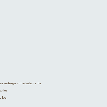
 se entrega inmediatamente.
biles.
iles.