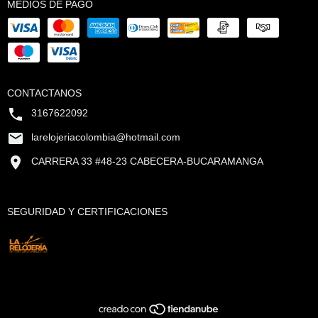
MEDIOS DE PAGO
CONTACTANOS
3167622092
larelojeriacolombia@hotmail.com
CARRERA 33 #48-23 CABECERA-BUCARAMANGA
SEGURIDAD Y CERTIFICACIONES