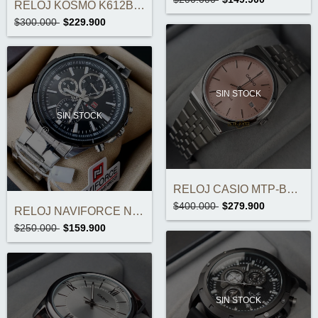
RELOJ KOSMO K612B AUTOMÁTICO ORIGINAL
$300.000
$229.900
SIN STOCK
SIN STOCK
RELOJ CASIO MTP-B145D-4AVDF ORIGINAL
$400.000
$279.900
RELOJ NAVIFORCE NF9089M ORIGINAL
$250.000
$159.900
SIN STOCK