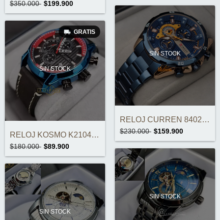
$350.000
$199.900
GRATIS
SIN STOCK
SIN STOCK
RELOJ CURREN 8402 CRONOGRAFOS ORIGINAL
$230.000
$159.900
RELOJ KOSMO K2104 ORIGINAL
$180.000
$89.900
SIN STOCK
SIN STOCK