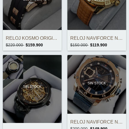
RELOJ KOSMO ORIGINAL K0349BKC
RELOJ NAVIFORCE NF9117M ORIGINAL
$220.000
$159.900
$150.000
$119.900
SIN STOCK
SIN STOCK
RELOJ NAVIFORCE NF9172M ORIGINAL
$200.000
$149.900