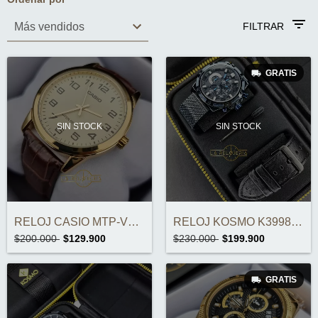
FILTRAR
GRATIS
SIN STOCK
SIN STOCK
RELOJ CASIO MTP-V001GL-9BUDF ORIGINAL
RELOJ KOSMO K3998G DOBLE CORREA ORIGINAL
$200.000
$129.900
$230.000
$199.900
GRATIS