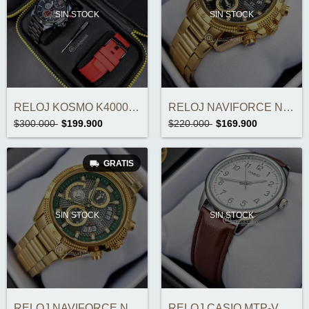
SIN STOCK
SIN STOCK
RELOJ KOSMO K4000G-C CRONOGRAFOS DOBLE C...
RELOJ NAVIFORCE NF8021 CRONOGRAFOS ORIGI...
$300.000
$199.900
$220.000
$169.900
GRATIS
SIN STOCK
SIN STOCK
RELOJ NAVIFORCE NF8021 CRONOGRAFOS ORIGI...
RELOJ CASIO MTP-V005L-7B4UDF ORIGINAL