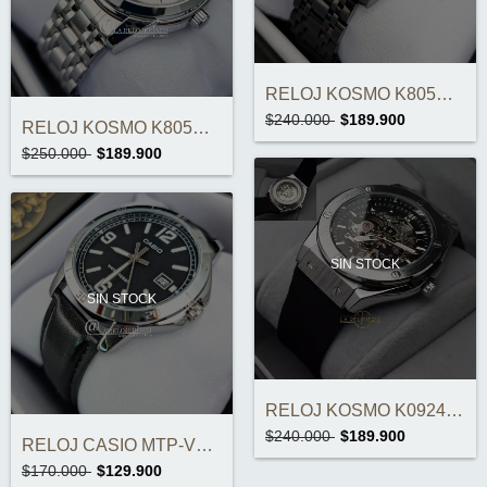
RELOJ KOSMO K805C AUTOMÁTICO ORIGINAL
$240.000
$189.900
RELOJ KOSMO K805C AUTOMÁTICO ORIGINAL
$250.000
$189.900
SIN STOCK
SIN STOCK
RELOJ KOSMO K0924 AUTOMÁTICO ORIGINAL
$240.000
$189.900
RELOJ CASIO MTP-V004L-1BUDF ORIGINAL
$170.000
$129.900