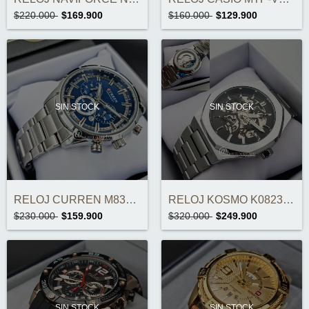
$220.000
$169.900
$160.000
$129.900
SIN STOCK
SIN STOCK
RELOJ CURREN M8355 CRONOGRAFOS ORIGINAL
RELOJ KOSMO K0823 AUTOMÁTICO ORIGINAL
$230.000
$159.900
$320.000
$249.900
SIN STOCK
SIN STOCK