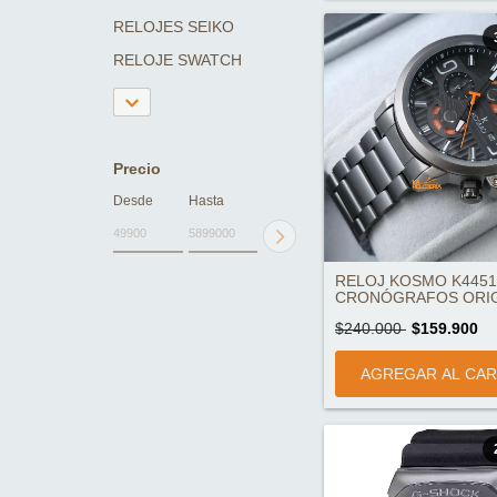
RELOJES SEIKO
RELOJE SWATCH
Precio
Desde
Hasta
RELOJ KOSMO K4451
CRONÓGRAFOS ORIG
$240.000
$159.900