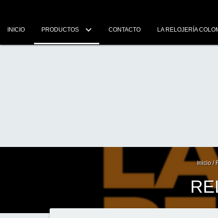
INICIO
PRODUCTOS
CONTACTO
LA RELOJERÍA COLO
Inicio
/
RE