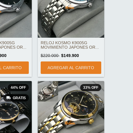
K9005G
RELOJ KOSMO K9005G
PONES OR...
MOVIMIENTO JAPONES OR...
900
$220.000
$149.900
44
%
OFF
33
%
OFF
GRATIS