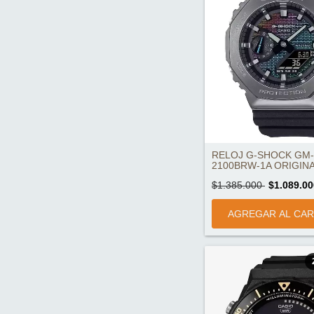
RELOJ G-SHOCK GM-
2100BRW-1A ORIGIN
$1.385.000
$1.089.00