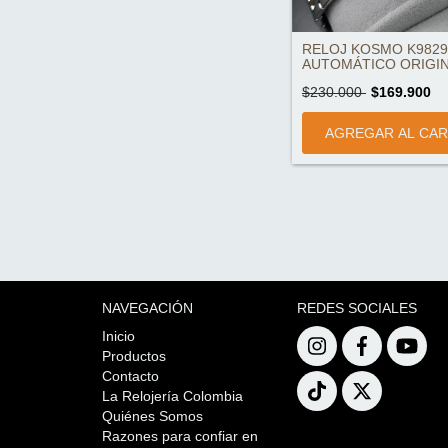
RELOJ KOSMO K9829
AUTOMÁTICO ORIGI
$230.000
$169.900
NAVEGACIÓN
REDES SOCIALES
Inicio
Productos
Contacto
La Relojería Colombia
Quiénes Somos
Razones para confiar en