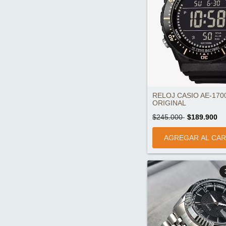
RELOJ CASIO AE-170
ORIGINAL
$245.000
$189.900