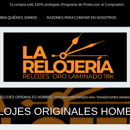
Tu compra está 100% protegida (Programa de Protección al Comprador)
MBIA QUIÉNES SOMOS
RAZONES PARA CONFIAR EN NOSOTROS
RELOJES ORIGINALES HOMBRE
/
breadcrumbs.relojes-loix
/
breadcrumbs.reloje
LOJES ORIGINALES HOM