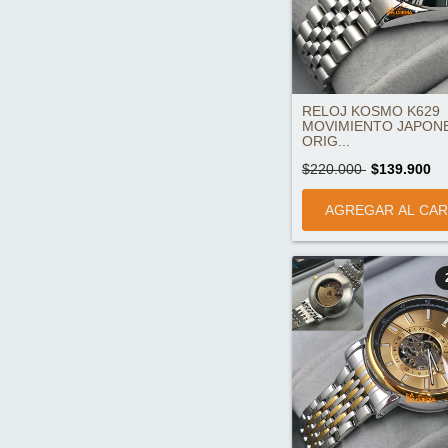
RELOJ KOSMO K629
MOVIMIENTO JAPON
ORIG...
$220.000
$139.900