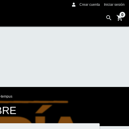
Crear cuenta
Iniciar sesión
0
s-tempus
BRE