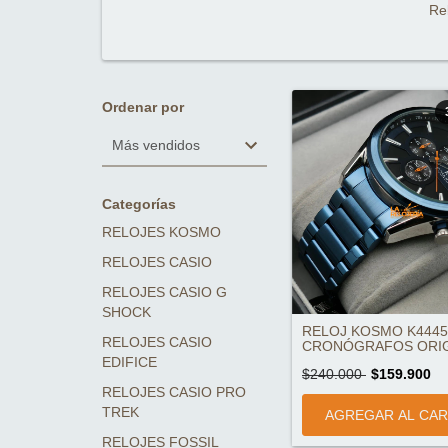
Re
Ordenar por
Categorías
RELOJES KOSMO
RELOJES CASIO
RELOJES CASIO G
SHOCK
RELOJ KOSMO K4445
RELOJES CASIO
CRONÓGRAFOS ORIG
EDIFICE
$240.000
$159.900
RELOJES CASIO PRO
TREK
RELOJES FOSSIL