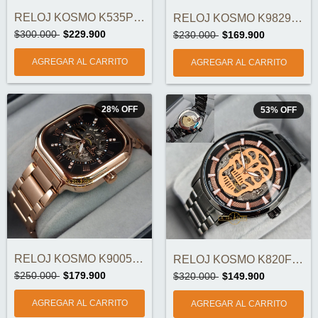
RELOJ KOSMO K535P AUTOMÁTICO DOBLE CORRE...
RELOJ KOSMO K9829 AUTOMÁTICO ORIGINAL
$300.000
$229.900
$230.000
$169.900
28
%
OFF
53
%
OFF
RELOJ KOSMO K9005A AUTOMÁTICO ORIGINAL
RELOJ KOSMO K820F AUTOMÁTICO ORIGINAL
$250.000
$179.900
$320.000
$149.900