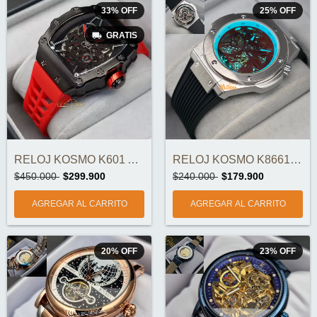
33
%
OFF
25
%
OFF
GRATIS
RELOJ KOSMO K601 AUTOMÁTICO ORIGINAL
RELOJ KOSMO K8661 AUTOMÁTICO ORIGINAL
$450.000
$299.900
$240.000
$179.900
20
%
OFF
23
%
OFF