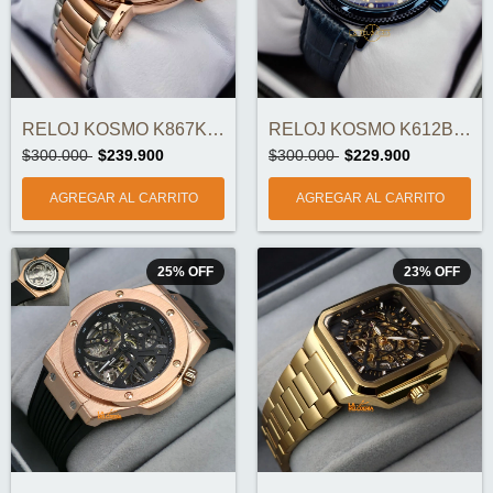
RELOJ KOSMO K867K AUTOMÁTICO ORIGINAL
RELOJ KOSMO K612B AUTOMÁTICO ORIGINAL
$300.000
$239.900
$300.000
$229.900
25
%
OFF
23
%
OFF