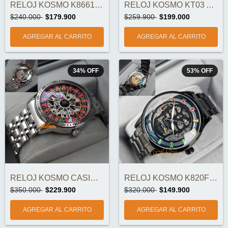
RELOJ KOSMO K8661 AUTOMÁTICO ORIGINAL
RELOJ KOSMO KT03 AUTOMATICO ORIGINAL
$240.000
$179.900
$259.900
$199.000
34
%
OFF
53
%
OFF
RELOJ KOSMO CASINO K2058G AUTOMÁTICO ORI...
RELOJ KOSMO K820F AUTOMÁTICO ORIGINAL
$350.000
$229.900
$320.000
$149.900