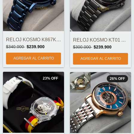
RELOJ KOSMO K867K AUTOMÁTICO ORIGINAL
RELOJ KOSMO KT01 AUTOMÁTICO ORIGINAL
$340.000
$239.900
$300.000
$239.900
23
%
OFF
26
%
OFF