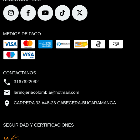
MEDIOS DE PAGO
CONTACTANOS
3167622092
larelojeriacolombia@hotmail.com
CARRERA 33 #48-23 CABECERA-BUCARAMANGA
SEGURIDAD Y CERTIFICACIONES