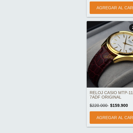
RELOJ CASIO MTP-11
7ADF ORIGINAL
$220.000
$159.900