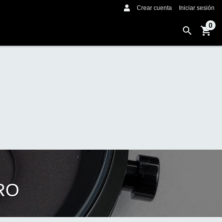
Crear cuenta
Iniciar sesión
0
RO