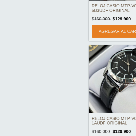
RELOJ CASIO MTP-V0
5B3UDF ORIGINAL
$160.000
$129.900
RELOJ CASIO MTP-V0
1AUDF ORIGINAL
$160.000
$129.900