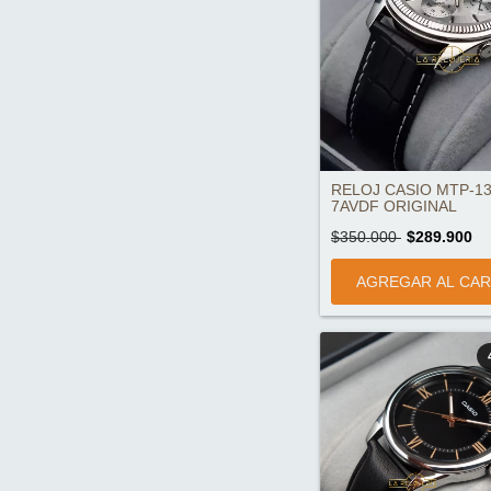
RELOJ CASIO MTP-13
7AVDF ORIGINAL
$350.000
$289.900