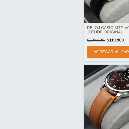
RELOJ CASIO MTP-V0
1B5UDF ORIGINAL
$200.000
$119.900