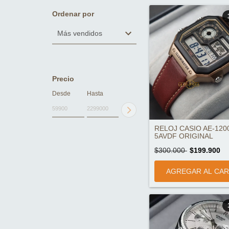
Ordenar por
Precio
Desde
Hasta
RELOJ CASIO AE-120
5AVDF ORIGINAL
$300.000
$199.900