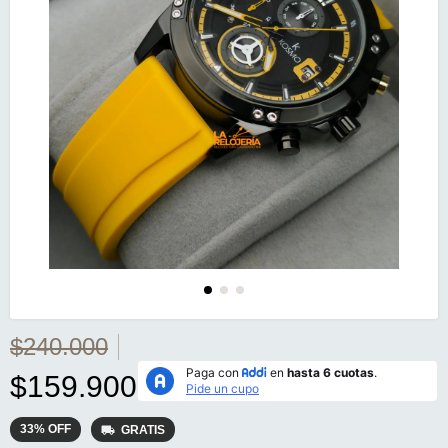
$240.000
$159.900
33
%
OFF
GRATIS