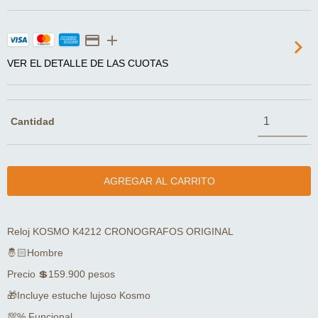
VER EL DETALLE DE LAS CUOTAS
Cantidad
Reloj KOSMO K4212 CRONOGRAFOS ORIGINAL
🤴🏻Hombre
Precio 💲159.900 pesos
🎁Incluye estuche lujoso Kosmo
💯% Funcional