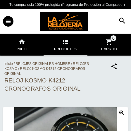
Tu compra está 100% protegida (Programa de Protección al Comprador)
0
INICIO
PRODUCTOS
CARRITO
Inicio
/
RELOJES ORIGINALES HOMBRE
/
RELOJES
KOSMO
/
RELOJ KOSMO K4212 CRONOGRAFOS
ORIGINAL
RELOJ KOSMO K4212
CRONOGRAFOS ORIGINAL