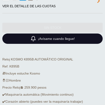
VER EL DETALLE DE LAS CUOTAS
¡Avísame cuando llegue!
Reloj KOSMO K895B AUTOMÁTICO ORIGINAL
Ref: K895B
🎁Incluye estuche Kosmo
🤴🏻Hombre
Precio Reloj💲 259.900 pesos
✔️Maquinaría automática (Movimiento continuo)
✔️Corazón abierto (puedes ver la maquinaría trabajar)