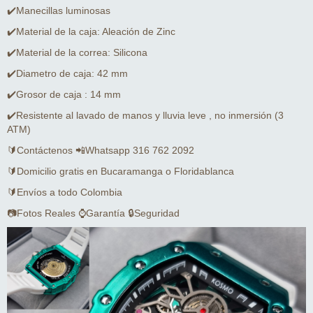
✔️Manecillas luminosas
✔️Material de la caja: Aleación de Zinc
✔️Material de la correa: Silicona
✔️Diametro de caja: 42 mm
✔️Grosor de caja : 14 mm
✔️Resistente al lavado de manos y lluvia leve , no inmersión (3
ATM)
🔰Contáctenos 📲Whatsapp 316 762 2092
🔰Domicilio gratis en Bucaramanga o Floridablanca
🔰Envíos a todo Colombia
📷Fotos Reales ⌚Garantía 🔒Seguridad