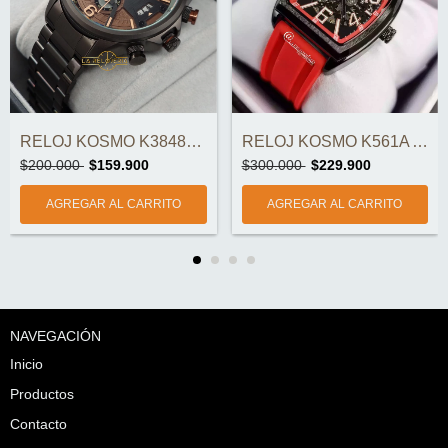
RELOJ KOSMO K3848G ORIGINAL
RELOJ KOSMO K561A AUTOMÁTICO ORIGINAL
$200.000
$159.900
$300.000
$229.900
NAVEGACIÓN
Inicio
Productos
Contacto