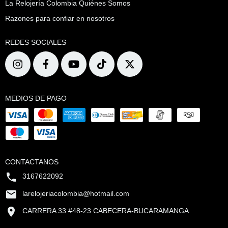
La Relojería Colombia Quiénes Somos
Razones para confiar en nosotros
REDES SOCIALES
MEDIOS DE PAGO
CONTACTANOS
3167622092
larelojeriacolombia@hotmail.com
CARRERA 33 #48-23 CABECERA-BUCARAMANGA