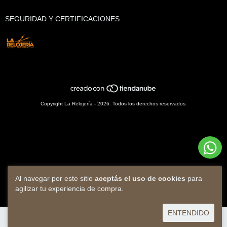
SEGURIDAD Y CERTIFICACIONES
Copyright La Relojería - 2026. Todos los derechos reservados.
Al navegar por este sitio
aceptás el uso de cookies
para
agilizar tu experiencia de compra.
ENTENDIDO