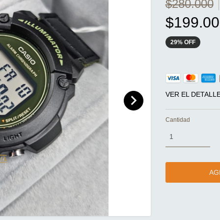
$280.000
$199.00
29
%
OFF
VER EL DETALL
Cantidad