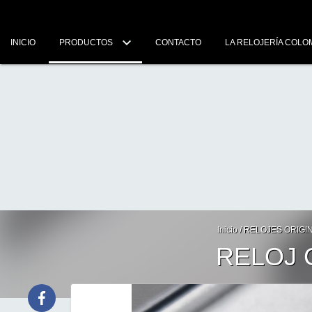
INICIO
PRODUCTOS
CONTACTO
LA RELOJERÍA COLO
Inicio
/
RELOJES ORIGI
RELOJ 