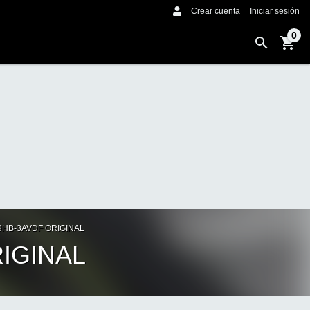
Crear cuenta
Iniciar sesión
0
9HB-3AVDF ORIGINAL
IGINAL