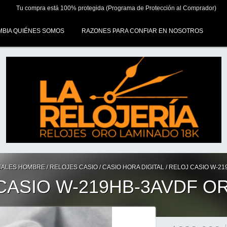
Tu compra está 100% protegida (Programa de Protección al Comprador)
MBIA QUIÉNES SOMOS
RAZONES PARA CONFIAR EN NOSOTROS
NALES HOMBRE
/
RELOJES CASIO
/
CASIO HORA DIGITAL
/
RELOJ CASIO W-21
CASIO W-219HB-3AVDF OR