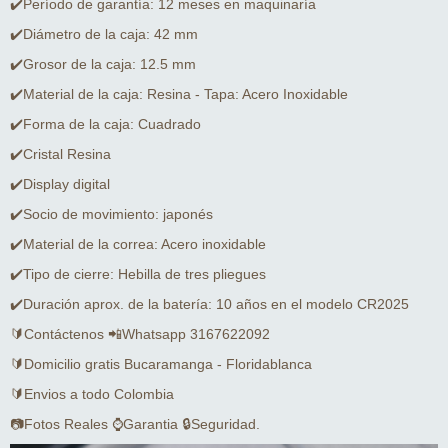
✔️Período de garantía: 12 meses en maquinaría
✔️Diámetro de la caja: 42 mm
✔️Grosor de la caja: 12.5 mm
✔️Material de la caja: Resina - Tapa: Acero Inoxidable
✔️Forma de la caja: Cuadrado
✔️Cristal Resina
✔️Display digital
✔️Socio de movimiento: japonés
✔️Material de la correa: Acero inoxidable
✔️Tipo de cierre: Hebilla de tres pliegues
✔️Duración aprox. de la batería: 10 años en el modelo CR2025
🔰Contáctenos 📲Whatsapp 3167622092
🔰Domicilio gratis Bucaramanga - Floridablanca
🔰Envios a todo Colombia
📷Fotos Reales ⌚Garantia 🔒Seguridad.