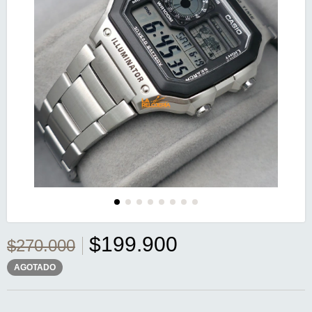
$199.900
$270.000
AGOTADO