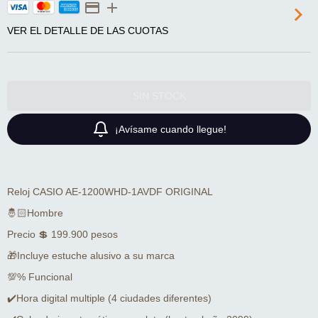
VER EL DETALLE DE LAS CUOTAS
¡Avísame cuando llegue!
Reloj CASIO AE-1200WHD-1AVDF ORIGINAL
🤴🏻Hombre
Precio 💲 199.900 pesos
🎁Incluye estuche alusivo a su marca
💯% Funcional
✔️Hora digital multiple (4 ciudades diferentes)