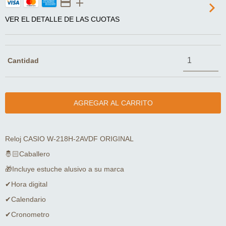
VER EL DETALLE DE LAS CUOTAS
Cantidad
Reloj CASIO W-218H-2AVDF ORIGINAL
🤴🏻Caballero
🎁Incluye estuche alusivo a su marca
✔Hora digital
✔Calendario
✔Cronometro