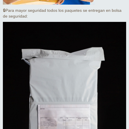
🔒Para mayor seguridad todos los paquetes se entregan en bolsa
de seguridad: