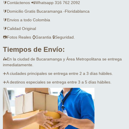
🔰Contáctenos 📲Whatsapp 316 762 2092
🔰Domicilio Gratis Bucaramanga -Floridablanca
🔰Envios a todo Colombia
🔰Calidad Original
📷Fotos Reales ⌚Garantia 🔒Seguridad.
Tiempos de Envío:
🛵En la ciudad de Bucaramanga y Área Metropolitana se entrega
inmediatamente.
✈️A ciudades principales se entrega entre 2 a 3 días hábiles.
✈️A destinos especiales se entrega entre 3 a 5 días hábiles.