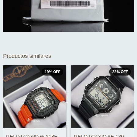
Productos similares
19
%
OFF
23
%
OFF
RELOJ CASIO W-218H-4B2VDF ORIGINAL
RELOJ CASIO AE-1300WH-8AVDF YOUTH SERIES...