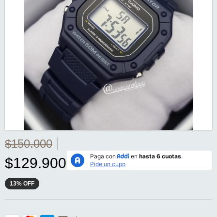
$150.000
$129.900
13
%
OFF