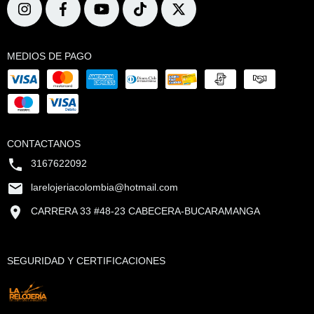
MEDIOS DE PAGO
CONTACTANOS
3167622092
larelojeriacolombia@hotmail.com
CARRERA 33 #48-23 CABECERA-BUCARAMANGA
SEGURIDAD Y CERTIFICACIONES