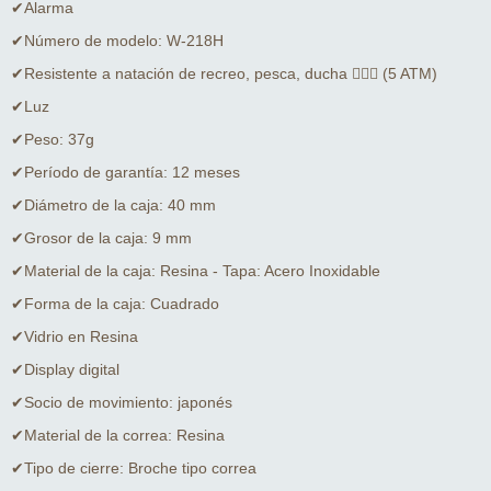
✔Alarma
✔Número de modelo: W-218H
✔Resistente a natación de recreo, pesca, ducha 🏊🏻‍♂️ (5 ATM)
✔Luz
✔Peso: 37g
✔Período de garantía: 12 meses
✔Diámetro de la caja: 40 mm
✔Grosor de la caja: 9 mm
✔Material de la caja: Resina - Tapa: Acero Inoxidable
✔Forma de la caja: Cuadrado
✔Vidrio en Resina
✔Display digital
✔Socio de movimiento: japonés
✔Material de la correa: Resina
✔Tipo de cierre: Broche tipo correa