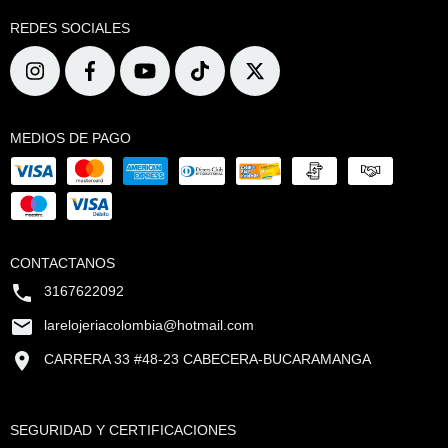
REDES SOCIALES
MEDIOS DE PAGO
CONTACTANOS
3167622092
larelojeriacolombia@hotmail.com
CARRERA 33 #48-23 CABECERA-BUCARAMANGA
SEGURIDAD Y CERTIFICACIONES