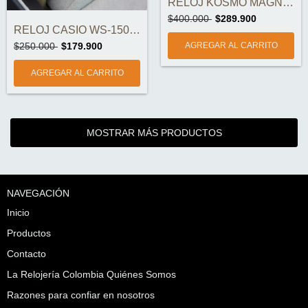
RELOJ KOSMO MAGNÉTICO K01221 ORIGINAL
$400.000
$289.900
RELOJ CASIO WS-1500H-5BVDF ORIGINAL
$250.000
$179.900
MOSTRAR MÁS PRODUCTOS
NAVEGACIÓN
Inicio
Productos
Contacto
La Relojería Colombia Quiénes Somos
Razones para confiar en nosotros