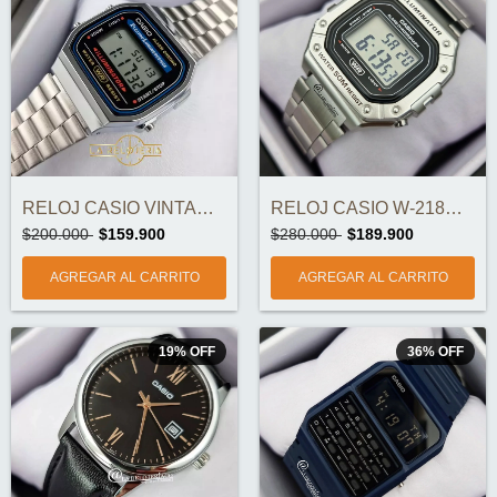
RELOJ CASIO VINTAGE A168WA-1WDF ORIGINAL
RELOJ CASIO W-218HD-1AVDF ORIGINAL
$200.000
$159.900
$280.000
$189.900
19
%
OFF
36
%
OFF