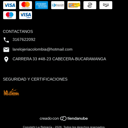
CONTACTANOS
3167622092
larelojeriacolombia@hotmail.com
CARRERA 33 #48-23 CABECERA-BUCARAMANGA
SEGURIDAD Y CERTIFICACIONES
Copyright La Relojería - 2026. Todos los derechos reservados.