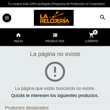
Tu compra está 100% protegida (Programa de Protección al Comprador)
0
INICIO
PRODUCTOS
CARRITO
La página no existe
La página que estás buscando no existe.
Quizás te interesen los siguientes productos.
Productos destacados