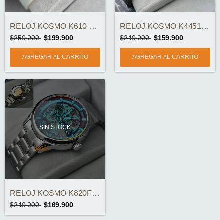
RELOJ KOSMO K610-2 POLYCARBONATE ORIGINA...
RELOJ KOSMO K4451 CRONÓGRAFOS ORIGINAL
$250.000
$199.900
$240.000
$159.900
SIN STOCK
RELOJ KOSMO K820F AUTOMÁTICO ORIGINAL
$240.000
$169.900