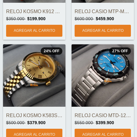
RELOJ KOSMO K912 AUTOMÁTICO ORIGINAL
RELOJ CASIO MTP-M307D-2BVDF ORIGINAL
$350.000
$199.900
$600.000
$459.900
24
%
OFF
27
%
OFF
RELOJ KOSMO K583S-7A ZAFIRO ORIGINAL
RELOJ CASIO MTD-125D-2A3VDF ORIGINAL
$500.000
$379.900
$550.000
$399.900