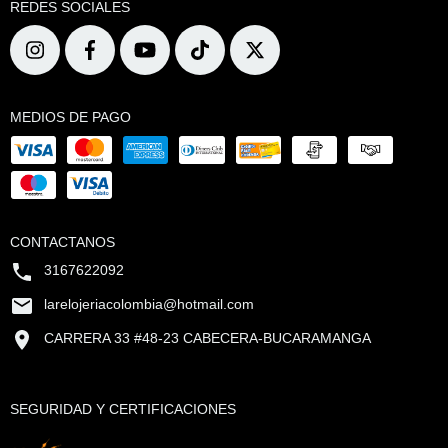
REDES SOCIALES
MEDIOS DE PAGO
CONTACTANOS
3167622092
larelojeriacolombia@hotmail.com
CARRERA 33 #48-23 CABECERA-BUCARAMANGA
SEGURIDAD Y CERTIFICACIONES