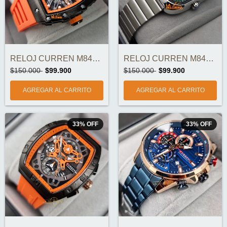
RELOJ CURREN M8438 ORIGINAL
RELOJ CURREN M8460 ORIGINAL
$150.000
$99.900
$150.000
$99.900
33
%
OFF
33
%
OFF