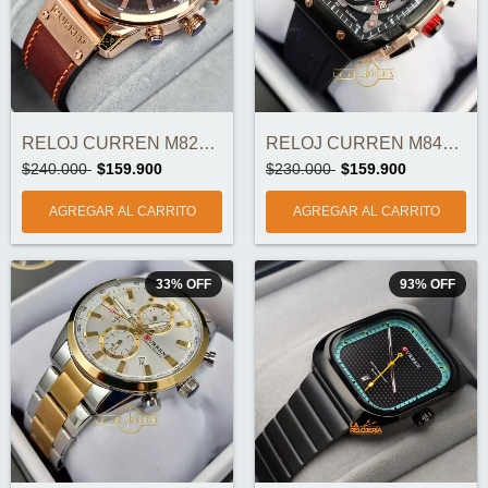
RELOJ CURREN M8291-4 CRONOGRAFOS ORIGINA...
RELOJ CURREN M8442-5 CRONOGRAFOS ORIGINA...
$240.000
$159.900
$230.000
$159.900
33
%
OFF
93
%
OFF