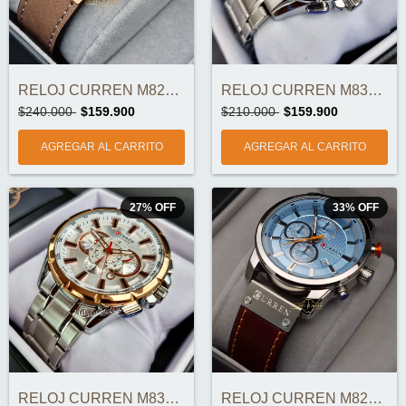
RELOJ CURREN M8291-3 CRONOGRAFOS ORIGINA...
RELOJ CURREN M8363-1 CRONOGRAFOS ORIGINA...
$240.000
$159.900
$210.000
$159.900
27
%
OFF
33
%
OFF
RELOJ CURREN M8363-3 CRONOGRAFOS ORIGINA...
RELOJ CURREN M8291-5 CRONOGRAFOS ORIGINA...