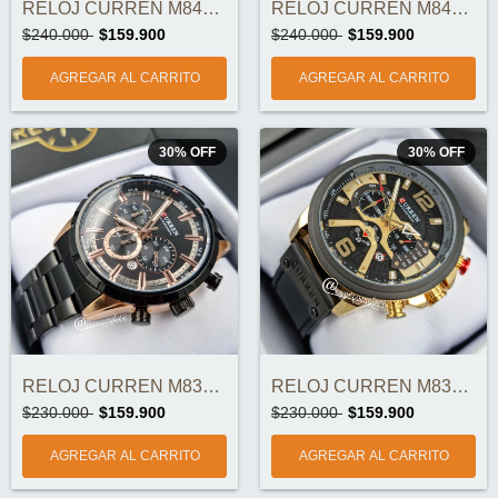
RELOJ CURREN M8443-3 CRONOGRAFOS ORIGINA...
RELOJ CURREN M8415 CRONOGRAFOS ORIGINAL
$240.000
$159.900
$240.000
$159.900
30
%
OFF
30
%
OFF
RELOJ CURREN M8355-3 CRONOGRAFOS ORIGINA...
RELOJ CURREN M8329-3 CRONOGRAFOS ORIGINA...
$230.000
$159.900
$230.000
$159.900