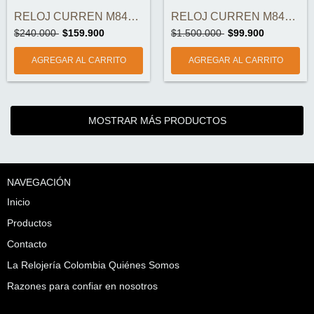
RELOJ CURREN M8445-3 CRONOGRAFOS ORIGINA...
RELOJ CURREN M8460 ORIGINAL
$240.000
$159.900
$1.500.000
$99.900
MOSTRAR MÁS PRODUCTOS
NAVEGACIÓN
Inicio
Productos
Contacto
La Relojería Colombia Quiénes Somos
Razones para confiar en nosotros