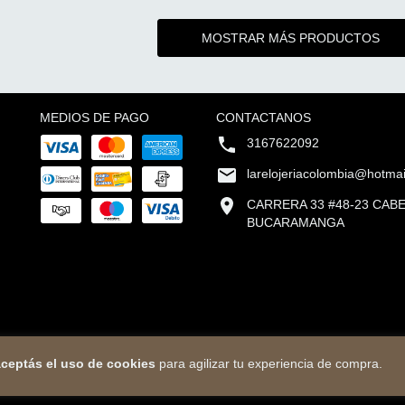
MOSTRAR MÁS PRODUCTOS
MEDIOS DE PAGO
CONTACTANOS
3167622092
larelojeriacolombia@hotma
CARRERA 33 #48-23 CAB
BUCARAMANGA
ceptás el uso de cookies
para agilizar tu experiencia de compra.