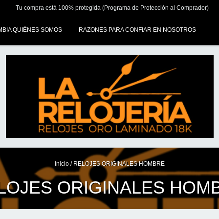
Tu compra está 100% protegida (Programa de Protección al Comprador)
MBIA QUIÉNES SOMOS
RAZONES PARA CONFIAR EN NOSOTROS
Inicio
/
RELOJES ORIGINALES HOMBRE
LOJES ORIGINALES HOM