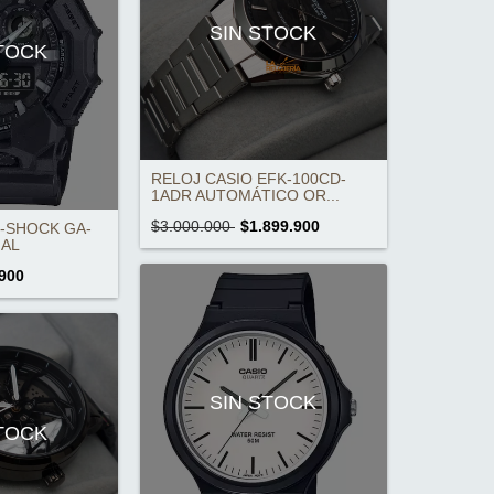
SIN STOCK
STOCK
RELOJ CASIO EFK-100CD-
1ADR AUTOMÁTICO OR...
$3.000.000
$1.899.900
G-SHOCK GA-
NAL
900
SIN STOCK
STOCK