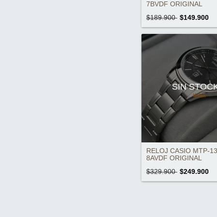
7BVDF ORIGINAL
$189.900
$149.900
SIN STOC
RELOJ CASIO MTP-13
8AVDF ORIGINAL
$329.900
$249.900