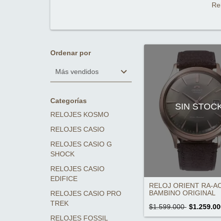
Re
Ordenar por
Categorías
SIN STOC
RELOJES KOSMO
RELOJES CASIO
RELOJES CASIO G
SHOCK
RELOJES CASIO
EDIFICE
RELOJ ORIENT RA-A
BAMBINO ORIGINAL
RELOJES CASIO PRO
TREK
$1.599.000
$1.259.00
RELOJES FOSSIL