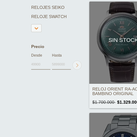
RELOJES SEIKO
RELOJE SWATCH
SIN STOC
Precio
Desde
Hasta
RELOJ ORIENT RA-A
BAMBINO ORIGINAL
$1.700.000
$1.329.00