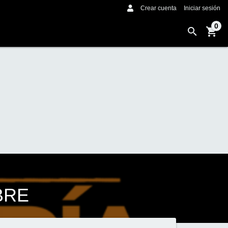
Crear cuenta
Iniciar sesión
0
BRE