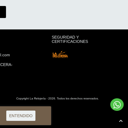
SEGURIDAD Y
CERTIFICACIONES
il.com
ECERA-
Copyright La Relojería - 2026. Todos los derechos reservados.
ENTENDIDO