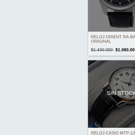
RELOJ ORIENT RA-B
ORIGINAL
$1.430.000
$1.080.00
SIN STOC
RELOJ CASIO MTP-13