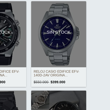
STOCK
SIN STOCK
DIFICE EFV-
RELOJ CASIO EDIFICE EFV-
NA...
140D-2AV ORIGINA...
900
$550.000
$399.000