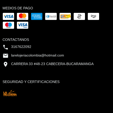
MEDIOS DE PAGO
CONTACTANOS
3167622092
larelojeriacolombia@hotmail.com
CARRERA 33 #48-23 CABECERA-BUCARAMANGA
SEGURIDAD Y CERTIFICACIONES