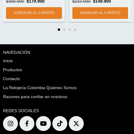
$300.000
$179.900
$210.000
$149.900
NAVEGACIÓN
Inicio
Productos
Contacto
La Relojería Colombia Quiénes Somos
Razones para confiar en nosotros
REDES SOCIALES