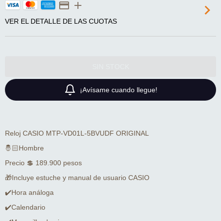
VER EL DETALLE DE LAS CUOTAS
¡Avísame cuando llegue!
Reloj CASIO MTP-VD01L-5BVUDF ORIGINAL
🤴🏻Hombre
Precio 💲 189.900 pesos
🎁Incluye estuche y manual de usuario CASIO
✔️Hora análoga
✔️Calendario