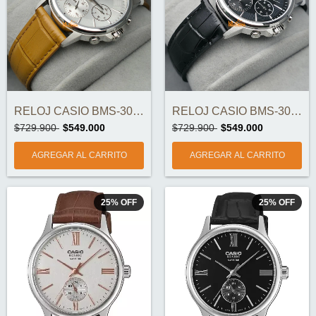
RELOJ CASIO BMS-300L-5AVDF ORIGINAL
RELOJ CASIO BMS-300L-1AVDF ORIGINAL
$729.900
$549.000
$729.900
$549.000
25
%
OFF
25
%
OFF