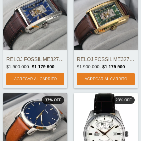
RELOJ FOSSIL ME3273 AUTOMÁTICO ORIGINAL
RELOJ FOSSIL ME3271 AUTOMÁTICO ORIGINAL
$1.900.000
$1.179.900
$1.900.000
$1.179.900
37
%
OFF
23
%
OFF