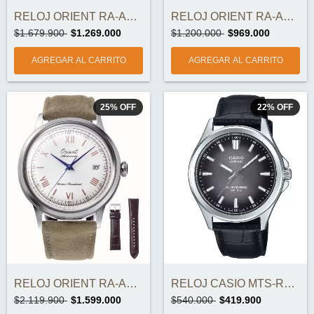
RELOJ ORIENT RA-AC0019L ORIGINAL
RELOJ ORIENT RA-AA0C05L ORIGINAL
$1.679.900
$1.269.000
$1.200.000
$969.000
25
%
OFF
22
%
OFF
RELOJ ORIENT RA-AC0027S30B EDICION 75 AN...
RELOJ CASIO MTS-RS100L-1AV ORIGINAL
$2.119.900
$1.599.000
$540.000
$419.900