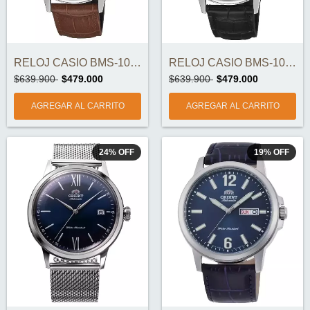
RELOJ CASIO BMS-100L-5AV ORIGINAL
RELOJ CASIO BMS-100L-1AV ORIGINAL
$639.900
$479.000
$639.900
$479.000
24
%
OFF
19
%
OFF