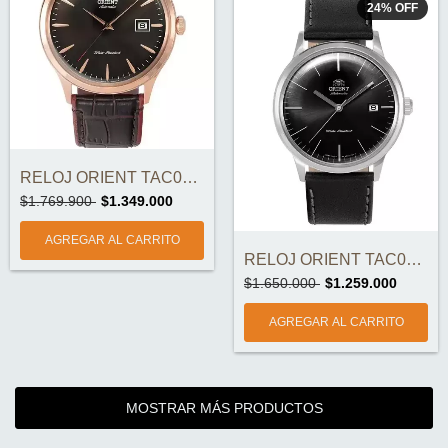
24
%
OFF
RELOJ ORIENT TAC08001T ORIGINAL
$1.769.900
$1.349.000
RELOJ ORIENT TAC0000DB ORIGINAL
$1.650.000
$1.259.000
MOSTRAR MÁS PRODUCTOS