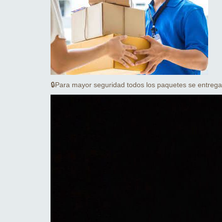
🔒Para mayor seguridad todos los paquetes se entrega