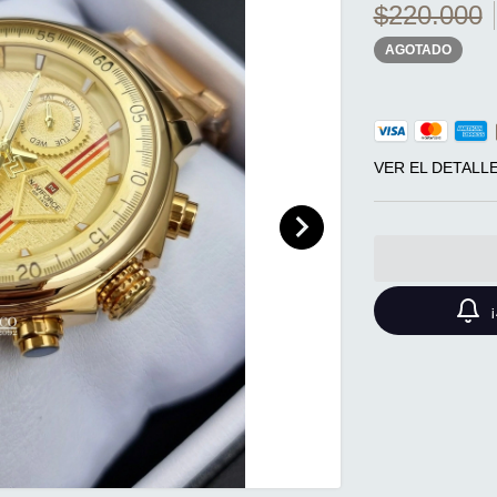
$220.000
AGOTADO
VER EL DETALL