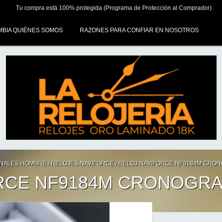
Tu compra está 100% protegida (Programa de Protección al Comprador)
MBIA QUIÉNES SOMOS
RAZONES PARA CONFIAR EN NOSOTROS
INALES HOMBRE
/
RELOJES NAVIFORCE
/
RELOJ NAVIFORCE NF9184M CRON
RCE NF9184M CRONOGRA