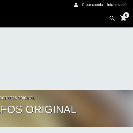
Crear cuenta
Iniciar sesión
0
OGRAFOS ORIGINAL
FOS ORIGINAL