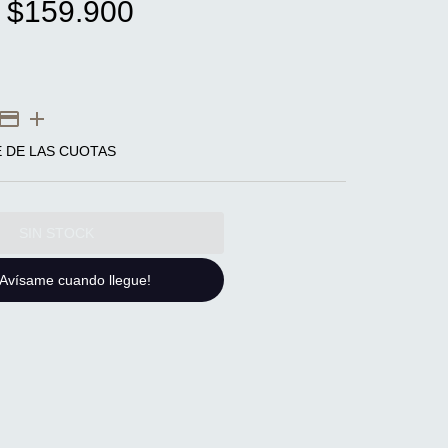
$159.900
E DE LAS CUOTAS
¡Avísame cuando llegue!