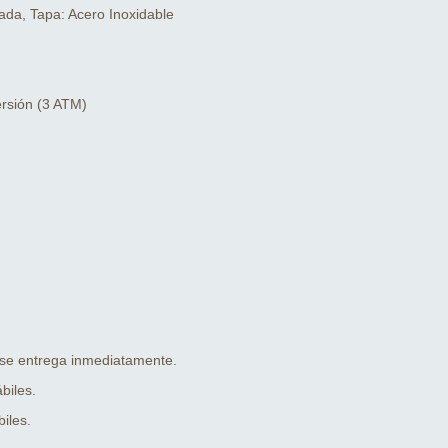
rada, Tapa: Acero Inoxidable
ersión (3 ATM)
 se entrega inmediatamente.
biles.
iles.