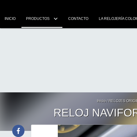
INICIO
PRODUCTOS
CONTACTO
LA RELOJERÍA COLO
Inicio
/
RELOJES ORIG
RELOJ NAVIFO