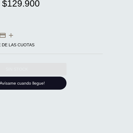
$129.900
E DE LAS CUOTAS
¡Avísame cuando llegue!