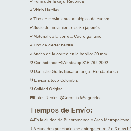
✔Forma de la caja: Redonda
✔Vidrio Hardlex
✔Tipo de movimiento: analógico de cuarzo
✔Socio de movimiento: seiko japonés
✔Material de la correa: Cuero genuino
✔Tipo de cierre: hebilla
✔Ancho de la correa en la hebilla: 20 mm
🔰Contáctenos 📲Whatsapp 316 762 2092
🔰Domicilio Gratis Bucaramanga -Floridablanca.
🔰Envios a todo Colombia
🔰Calidad Original
📷Fotos Reales ⌚Garantia 🔒Seguridad.
Tiempos de Envío:
🛵En la ciudad de Bucaramanga y Área Metropolitana
✈️A ciudades principales se entrega entre 2 a 3 días há