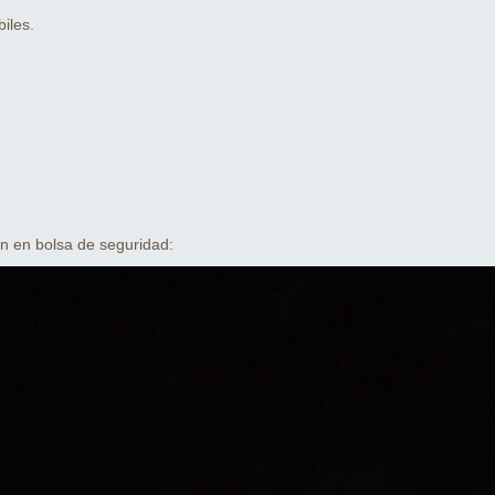
iles.
n en bolsa de seguridad: