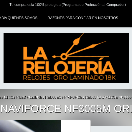
Tu compra está 100% protegida (Programa de Protección al Comprador)
MBIA QUIÉNES SOMOS
RAZONES PARA CONFIAR EN NOSOTROS
ES ORIGINALES HOMBRE
/
RELOJES NAVIFORCE
/
RELOJ NAVIFORCE NF3005
 NAVIFORCE NF3005M OR