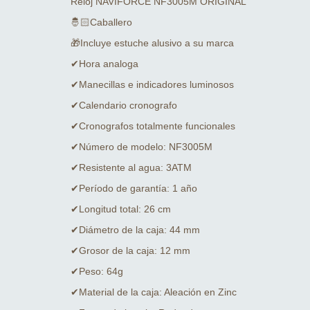
Reloj NAVIFORCE NF3005M ORIGINAL
🤴🏻Caballero
🎁Incluye estuche alusivo a su marca
✔Hora analoga
✔Manecillas e indicadores luminosos
✔Calendario cronografo
✔Cronografos totalmente funcionales
✔Número de modelo: NF3005M
✔Resistente al agua: 3ATM
✔Período de garantía: 1 año
✔Longitud total: 26 cm
✔Diámetro de la caja: 44 mm
✔Grosor de la caja: 12 mm
✔Peso: 64g
✔Material de la caja: Aleación en Zinc