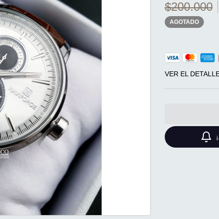
$200.000
AGOTADO
VER EL DETALL