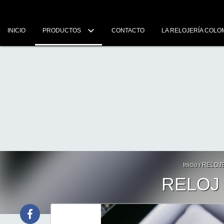
INICIO
PRODUCTOS
CONTACTO
LA RELOJERÍA COLO
Inicio
/
RELOJ
RELOJ