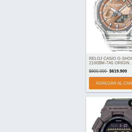
RELOJ CASIO G-SHO
2100BM-7A5 ORIGIN..
$900.000
$619.900