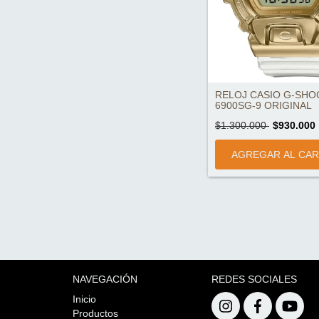
RELOJ CASIO G-SHO
6900SG-9 ORIGINAL
$1.300.000
$930.000
NAVEGACIÓN
REDES SOCIALES
Inicio
Productos