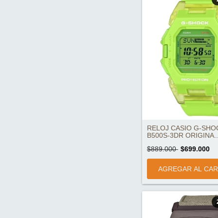
RELOJ CASIO G-SHO
B500S-3DR ORIGINA..
$889.000
$699.000