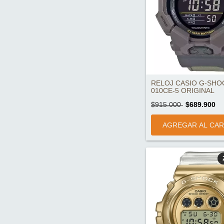
RELOJ CASIO G-SHO
010CE-5 ORIGINAL
$915.000
$689.900