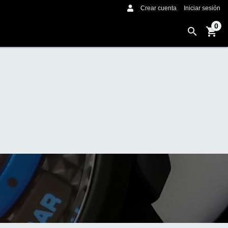
Crear cuenta
Iniciar sesión
0