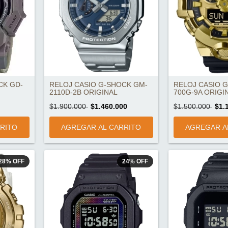
CK GD-
RELOJ CASIO G-SHOCK GM-
RELOJ CASIO 
2110D-2B ORIGINAL
700G-9A ORIGI
$1.900.000
$1.460.000
$1.500.000
$1.
28
%
OFF
24
%
OFF