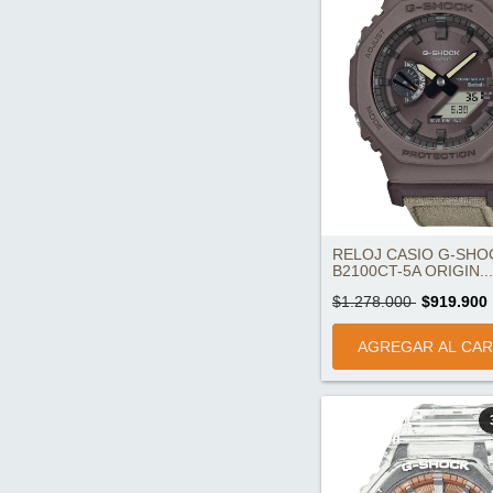
RELOJ CASIO G-SHO
B2100CT-5A ORIGIN...
$1.278.000
$919.900