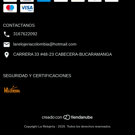
CONTACTANOS
3167622092
larelojeriacolombia@hotmail.com
CARRERA 33 #48-23 CABECERA-BUCARAMANGA
SEGURIDAD Y CERTIFICACIONES
Copyright La Relojería - 2026. Todos los derechos reservados.