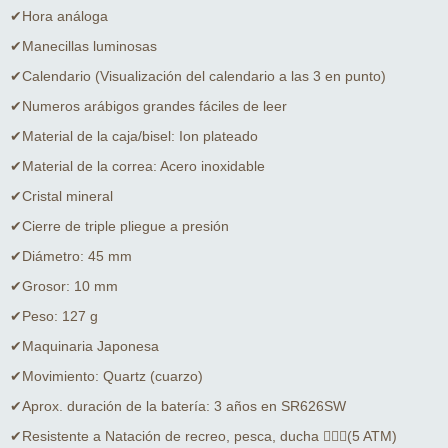
✔Hora análoga
✔Manecillas luminosas
✔Calendario (Visualización del calendario a las 3 en punto)
✔Numeros arábigos grandes fáciles de leer
✔Material de la caja/bisel: Ion plateado
✔Material de la correa: Acero inoxidable
✔Cristal mineral
✔Cierre de triple pliegue a presión
✔Diámetro: 45 mm
✔Grosor: 10 mm
✔Peso: 127 g
✔Maquinaria Japonesa
✔Movimiento: Quartz (cuarzo)
✔Aprox. duración de la batería: 3 años en SR626SW
✔Resistente a Natación de recreo, pesca, ducha 🏊🏻‍♂️(5 ATM)