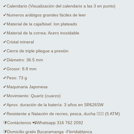
✔Calendario (Visualización del calendario a las 3 en punto)
✔Numeros arábigos grandes fáciles de leer
✔Material de la caja/bisel: Ion plateado
✔Material de la correa: Acero inoxidable
✔Cristal mineral
✔Cierre de triple pliegue a presión
✔Diámetro: 36.5 mm
✔Grosor: 8.8 mm
✔Peso: 73 g
✔Maquinaria Japonesa
✔Movimiento: Quartz (cuarzo)
✔Aprox. duración de la batería: 3 años en SR626SW
✔Resistente a Natación de recreo, pesca, ducha 🏊🏻‍♂️ (5 ATM)
🔰Contáctenos 📲Whatsapp 316 762 2092
🔰Domicilio gratis Bucaramanga -Floridablanca