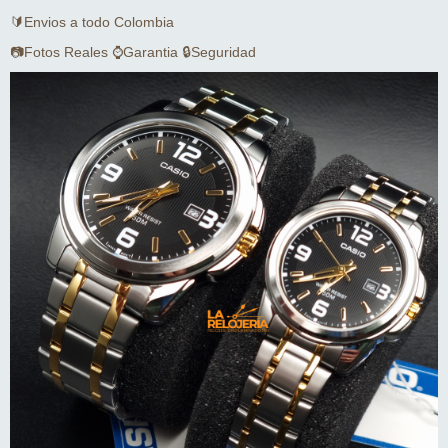
🔰Envios a todo Colombia
📷Fotos Reales ⌚Garantia 🔒Seguridad