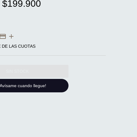
$199.900
E DE LAS CUOTAS
¡Avísame cuando llegue!