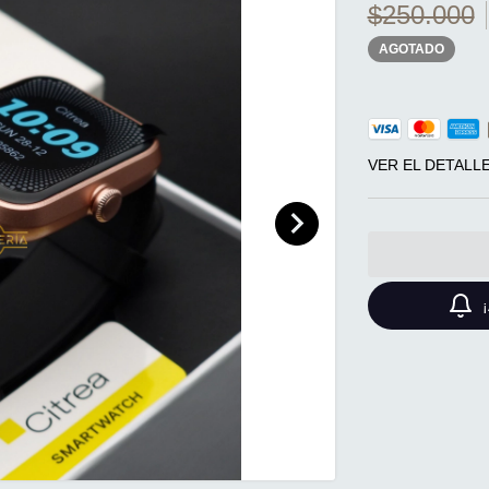
$250.000
AGOTADO
VER EL DETALL