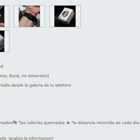
il
os, lluvia, no inmersión)
talla desde la galeria de tu telefono
mados👣 *las calorías quemadas 🔥 *la distancia recorrida de cada día
o, analiza la informacion)