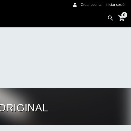
Crear cuenta
Iniciar sesión
0
ORIGINAL