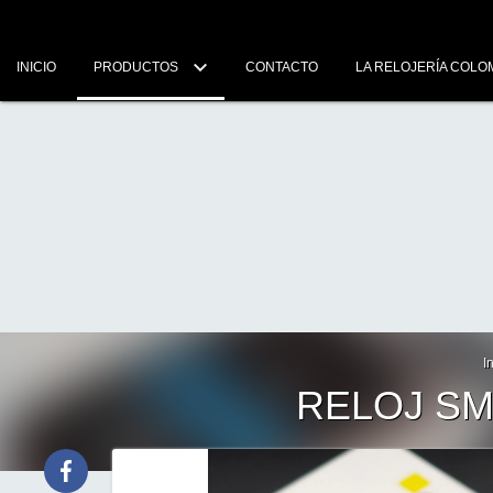
INICIO
PRODUCTOS
CONTACTO
LA RELOJERÍA COLO
I
RELOJ SM