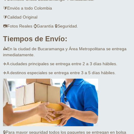
🔰Enviós a todo Colombia
🔰Calidad Original
📷Fotos Reales ⌚Garantía 🔒Seguridad.
Tiempos de Envío:
🛵En la ciudad de Bucaramanga y Área Metropolitana se entrega
inmediatamente.
✈️A ciudades principales se entrega entre 2 a 3 días hábiles.
✈️A destinos especiales se entrega entre 3 a 5 días hábiles.
🔒Para mayor seguridad todos los paquetes se entregan en bolsa