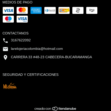
MEDIOS DE PAGO
CONTACTANOS
3167622092
larelojeriacolombia@hotmail.com
CARRERA 33 #48-23 CABECERA-BUCARAMANGA
SEGURIDAD Y CERTIFICACIONES