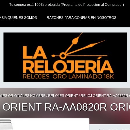
Tu compra está 100% protegida (Programa de Protección al Comprador)
MBIA QUIÉNES SOMOS
RAZONES PARA CONFIAR EN NOSOTROS
JES ORIGINALES HOMBRE
/
RELOJES ORIENT
/
RELOJ ORIENT RA-AA0820R 
 ORIENT RA-AA0820R ORI