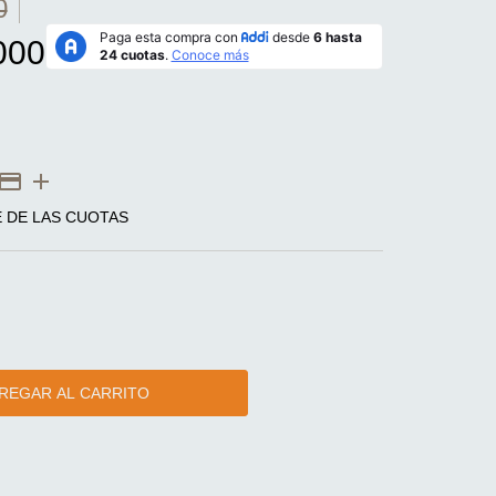
0
000
E DE LAS CUOTAS