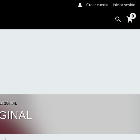
Crear cuenta
Iniciar sesión
0
ORIGINAL
GINAL