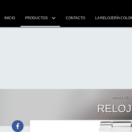
INICIO
PRODUCTOS
CONTACTO
LA RELOJERÍA COLO
Inicio
/
RELO
RELOJ