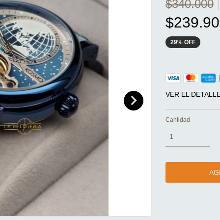
$340.000
$239.90
29
%
OFF
VER EL DETALL
Cantidad