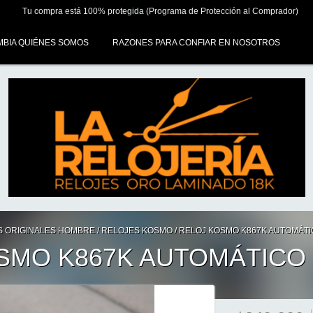
Tu compra está 100% protegida (Programa de Protección al Comprador)
MBIA QUIÉNES SOMOS
RAZONES PARA CONFIAR EN NOSOTROS
S ORIGINALES HOMBRE
/
RELOJES KOSMO
/
RELOJ KOSMO K867K AUTOMÁTI
SMO K867K AUTOMÁTICO 