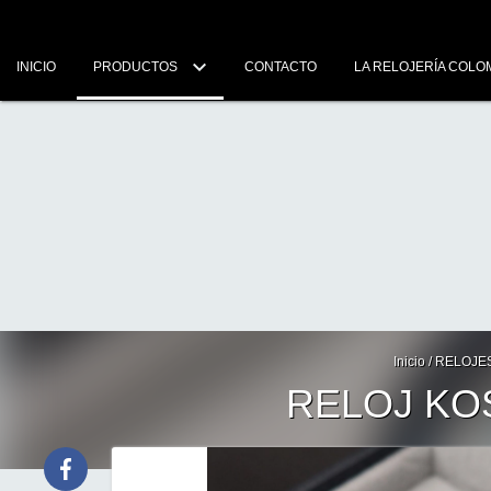
INICIO
PRODUCTOS
CONTACTO
LA RELOJERÍA COLO
Inicio
/
RELOJE
RELOJ KO