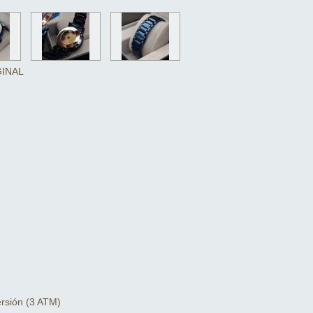
GINAL
ersión (3 ATM)