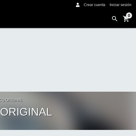
Crear cuenta
Iniciar sesión
0
CO ORIGINAL
ORIGINAL