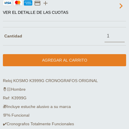
VER EL DETALLE DE LAS CUOTAS
Cantidad
Reloj KOSMO K3999G CRONOGRAFOS ORIGINAL
🤴🏻Hombre
Ref: K3999G
🎁Incluye estuche alusivo a su marca
💯% Funcional
✔️Cronografos Totalmente Funcionales