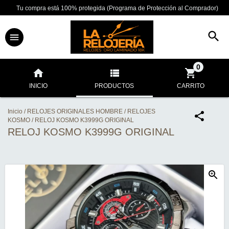
Tu compra está 100% protegida (Programa de Protección al Comprador)
0
INICIO
PRODUCTOS
CARRITO
Inicio
/
RELOJES ORIGINALES HOMBRE
/
RELOJES
KOSMO
/
RELOJ KOSMO K3999G ORIGINAL
RELOJ KOSMO K3999G ORIGINAL