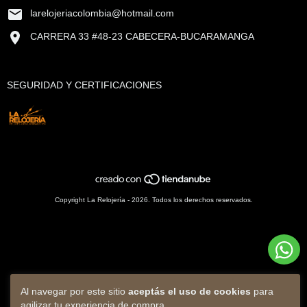
larelojeriacolombia@hotmail.com
CARRERA 33 #48-23 CABECERA-BUCARAMANGA
SEGURIDAD Y CERTIFICACIONES
Copyright La Relojería - 2026. Todos los derechos reservados.
Al navegar por este sitio
aceptás el uso de cookies
para
agilizar tu experiencia de compra.