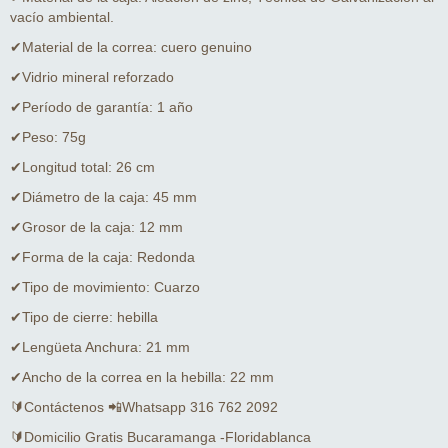
vacío ambiental.
✔Material de la correa: cuero genuino
✔Vidrio mineral reforzado
✔Período de garantía: 1 año
✔Peso: 75g
✔Longitud total: 26 cm
✔Diámetro de la caja: 45 mm
✔Grosor de la caja: 12 mm
✔Forma de la caja: Redonda
✔Tipo de movimiento: Cuarzo
✔Tipo de cierre: hebilla
✔Lengüeta Anchura: 21 mm
✔Ancho de la correa en la hebilla: 22 mm
🔰Contáctenos 📲Whatsapp 316 762 2092
🔰Domicilio Gratis Bucaramanga -Floridablanca