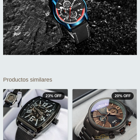
Productos similares
23
%
OFF
20
%
OFF