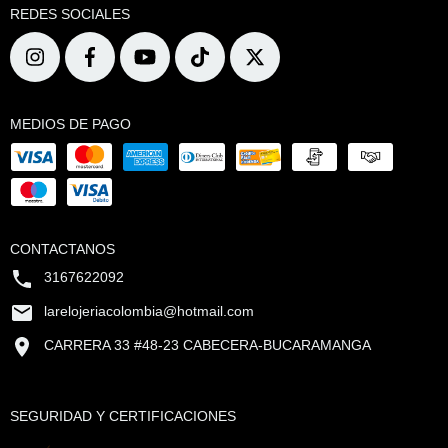
REDES SOCIALES
MEDIOS DE PAGO
CONTACTANOS
3167622092
larelojeriacolombia@hotmail.com
CARRERA 33 #48-23 CABECERA-BUCARAMANGA
SEGURIDAD Y CERTIFICACIONES