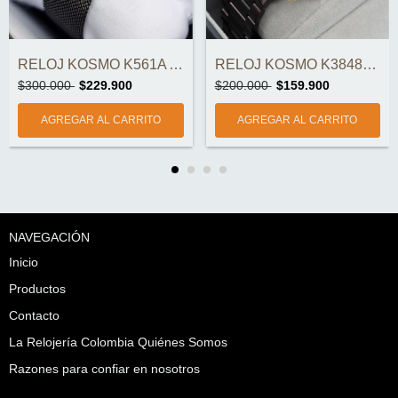
RELOJ KOSMO K561A AUTOMÁTICO ORIGINAL
RELOJ KOSMO K3848G ORIGINAL
$300.000
$229.900
$200.000
$159.900
NAVEGACIÓN
Inicio
Productos
Contacto
La Relojería Colombia Quiénes Somos
Razones para confiar en nosotros