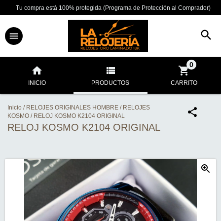
Tu compra está 100% protegida (Programa de Protección al Comprador)
0
INICIO
PRODUCTOS
CARRITO
Inicio
/
RELOJES ORIGINALES HOMBRE
/
RELOJES
KOSMO
/
RELOJ KOSMO K2104 ORIGINAL
RELOJ KOSMO K2104 ORIGINAL