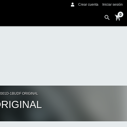
Crear cuenta
Iniciar sesión
0
V001D-1BUDF ORIGINAL
ORIGINAL