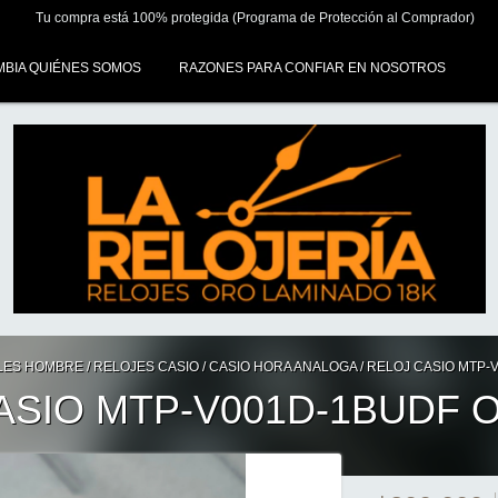
Tu compra está 100% protegida (Programa de Protección al Comprador)
MBIA QUIÉNES SOMOS
RAZONES PARA CONFIAR EN NOSOTROS
ALES HOMBRE
/
RELOJES CASIO
/
CASIO HORA ANALOGA
/
RELOJ CASIO MTP-
ASIO MTP-V001D-1BUDF 