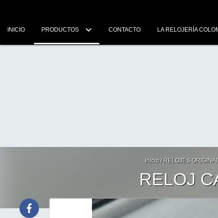
INICIO
PRODUCTOS
CONTACTO
LA RELOJERÍA COLO
Inicio
/
RELOJES ORIGIN
RELOJ C