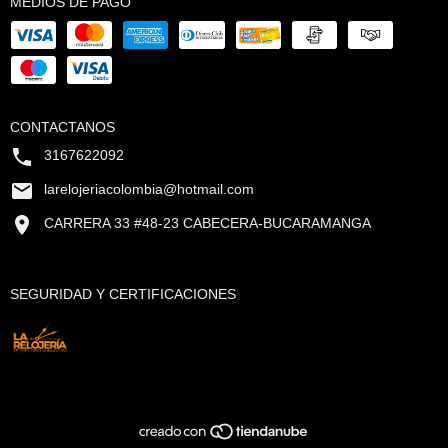
MEDIOS DE PAGO
CONTACTANOS
3167622092
larelojeriacolombia@hotmail.com
CARRERA 33 #48-23 CABECERA-BUCARAMANGA
SEGURIDAD Y CERTIFICACIONES