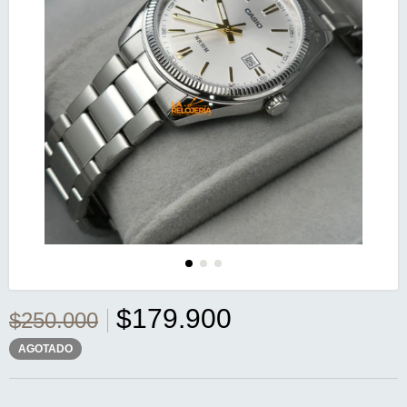
$179.900
$250.000
AGOTADO