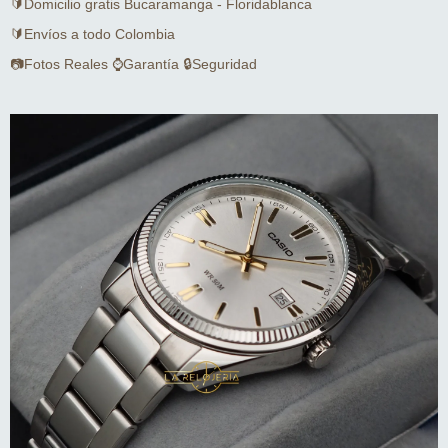
🔰Domicilio gratis Bucaramanga - Floridablanca
🔰Envíos a todo Colombia
📷Fotos Reales ⌚Garantía 🔒Seguridad