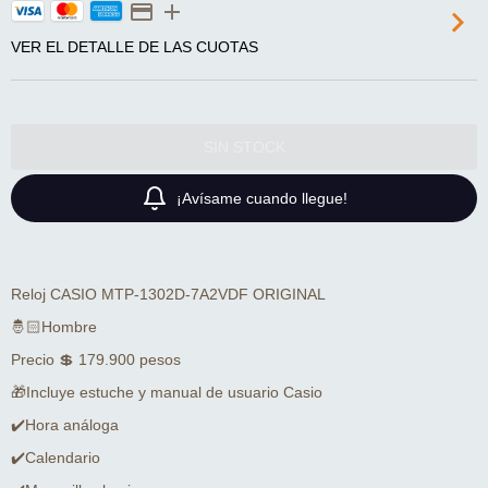
VER EL DETALLE DE LAS CUOTAS
¡Avísame cuando llegue!
Reloj CASIO MTP-1302D-7A2VDF ORIGINAL
🤴🏻Hombre
Precio 💲 179.900 pesos
🎁Incluye estuche y manual de usuario Casio
✔️Hora análoga
✔️Calendario