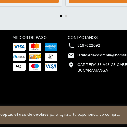
MEDIOS DE PAGO
CONTACTANOS
3167622092
larelojeriacolombia@hotma
CARRERA 33 #48-23 CAB
BUCARAMANGA
ceptás el uso de cookies
para agilizar tu experiencia de compra.