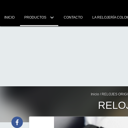
INICIO
PRODUCTOS
CONTACTO
LA RELOJERÍA COLO
Inicio
/
RELOJES ORIG
RELOJ