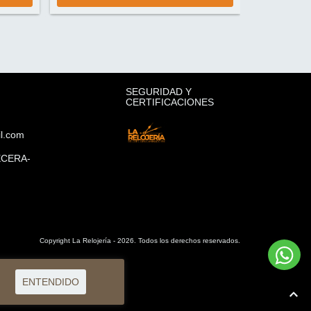
SEGURIDAD Y
CERTIFICACIONES
il.com
ECERA-
Copyright La Relojería - 2026. Todos los derechos reservados.
ENTENDIDO