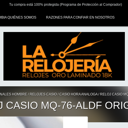
Tu compra está 100% protegida (Programa de Protección al Comprador)
MBIA QUIÉNES SOMOS
RAZONES PARA CONFIAR EN NOSOTROS
INALES HOMBRE
/
RELOJES CASIO
/
CASIO HORA ANALOGA
/
RELOJ CASIO MQ
 CASIO MQ-76-ALDF ORI