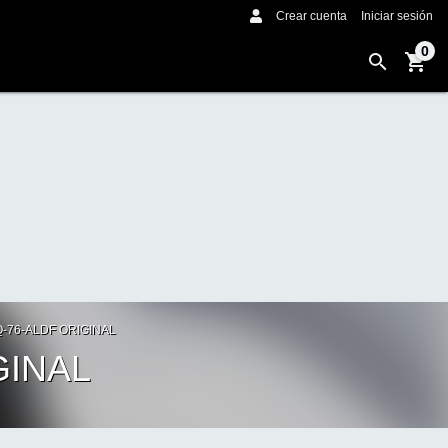
Crear cuenta
Iniciar sesión
0
-76-ALDF ORIGINAL
GINAL