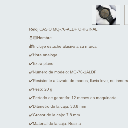
Reloj CASIO MQ-76-ALDF ORIGINAL
🤴🏻Hombre
🎁Incluye estuche alusivo a su marca
✔️Hora analoga
✔️Extra plano
✔️Número de modelo: MQ-76-1ALDF
✔️Resistente a lavado de manos, lluvia leve, no inmers
✔️Peso: 20 g
✔️Período de garantía: 12 meses en maquinaría
✔️Diámetro de la caja: 33.8 mm
✔️Grosor de la caja: 7.8 mm
✔️Material de la caja: Resina