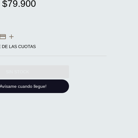
$79.900
E DE LAS CUOTAS
¡Avísame cuando llegue!