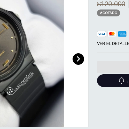
$120.000
AGOTADO
VER EL DETALL