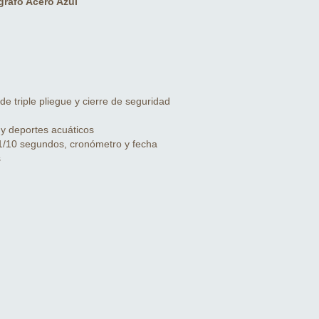
rafo Acero Azul
e triple pliegue y cierre de seguridad
 y deportes acuáticos
1/10 segundos, cronómetro y fecha
s