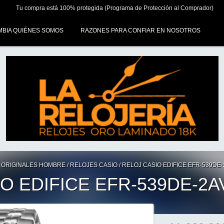
Tu compra está 100% protegida (Programa de Protección al Comprador)
MBIA QUIÉNES SOMOS
RAZONES PARA CONFIAR EN NOSOTROS
 ORIGINALES HOMBRE
/
RELOJES CASIO
/
RELOJ CASIO EDIFICE EFR-539DE-
O EDIFICE EFR-539DE-2A