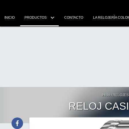
INICIO
PRODUCTOS
CONTACTO
LA RELOJERÍA COLO
Inicio
/
RELOJES
RELOJ CASI