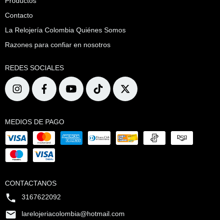
Productos
Contacto
La Relojería Colombia Quiénes Somos
Razones para confiar en nosotros
REDES SOCIALES
MEDIOS DE PAGO
CONTACTANOS
3167622092
larelojeriacolombia@hotmail.com