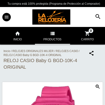
Tu compra está 100% protegida (Programa de Protección al Comprador)
0
INICIO
PRODUCTOS
CARRITO
Inicio
/
RELOJES ORIGINALES MUJER
/
RELOJES CASIO
/
RELOJ CASIO Baby G BGD-10K-4 ORIGINAL
RELOJ CASIO Baby G BGD-10K-4
ORIGINAL