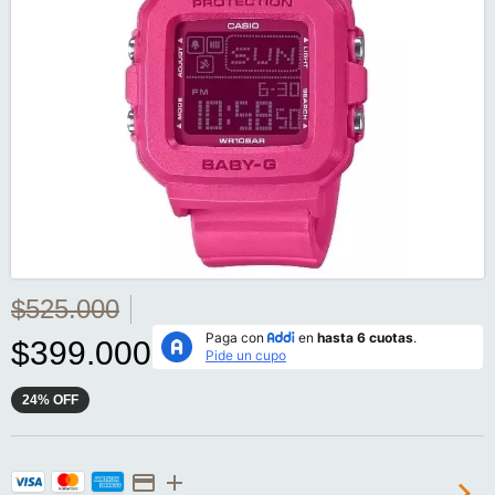
$525.000
$399.000
24
%
OFF