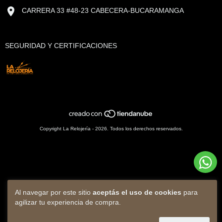
CARRERA 33 #48-23 CABECERA-BUCARAMANGA
SEGURIDAD Y CERTIFICACIONES
Copyright La Relojería - 2026. Todos los derechos reservados.
Al navegar por este sitio
aceptás el uso de cookies
para
agilizar tu experiencia de compra.