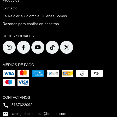
Productos
Contacto
La Relojería Colombia Quiénes Somos
Razones para confiar en nosotros
REDES SOCIALES
MEDIOS DE PAGO
CONTACTANOS
3167622092
larelojeriacolombia@hotmail.com