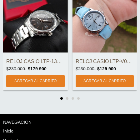
RELOJ CASIO LTP-V002L-2B3UDF MUJER ORIGI...
RELOJ CASIO LTP-1302D-1A1VDF MUJER ORIGI...
$250.000
$129.900
$230.000
$179.900
NAVEGACIÓN
Inicio