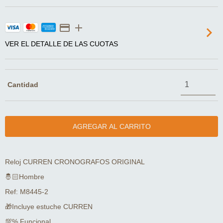
VER EL DETALLE DE LAS CUOTAS
Cantidad
Reloj CURREN CRONOGRAFOS ORIGINAL
🤴🏻Hombre
Ref: M8445-2
🎁Incluye estuche CURREN
💯% Funcional