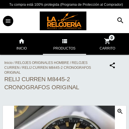
Tu compra está 100% protegida (Programa de Protección al Comprador)
0
INICIO
PRODUCTOS
CARRITO
Inicio
/
RELOJES ORIGINALES HOMBRE
/
RELOJES
CURREN
/
RELIJ CURREN M8445-2 CRONOGRAFOS
ORIGINAL
RELIJ CURREN M8445-2
CRONOGRAFOS ORIGINAL